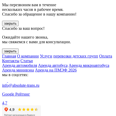
Мы перезвоним вам в течение
нескольких часов в рабочее время.
Спасибо за обращение в нашу компанию!
закрыть
Спасибо за ваш вопрос!
Ожидайте нашего звонка,
мы свяжемся с вами для консультации.
закрыть
Главная
О компании
Услуги
перевозки детских групп
Оплата
Контакты
Статьи
Аренда автомобиля
Аренда автобуса
Аренда микроавтобуса
Аренда минивэна
Аренда на ПМЭФ 2026
мы в соцсетях:
info@absolute-trans.ru
Google Рейтинг
4,7