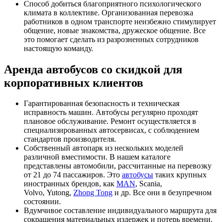
Способ добиться благоприятного психологического
климата в коллективе. Организованная перевозка
работников в одном транспорте неизбежно стимулирует
общение, новые знакомства, дружеское общение. Все
это помогает сделать из разрозненных сотрудников
настоящую команду.
Аренда автобусов со скидкой для
корпоративных клиентов
Гарантированная безопасность и техническая
исправность машин. Автобусы регулярно проходят
плановое обслуживание. Ремонт осуществляется в
специализированных автосервисах, с соблюдением
стандартов производителя.
Собственный автопарк из нескольких моделей
различной вместимости. В нашем каталоге
представлены автомобили, рассчитанные на перевозку
от 21 до 74 пассажиров. Это
автобусы
таких крупных
иностранных брендов, как
MAN
, Scania,
Volvo, Yutong,
Zhong Tong
и др. Все они в безупречном
состоянии.
Вдумчивое составление индивидуального маршрута для
сокращения материальных издержек и потерь времени.