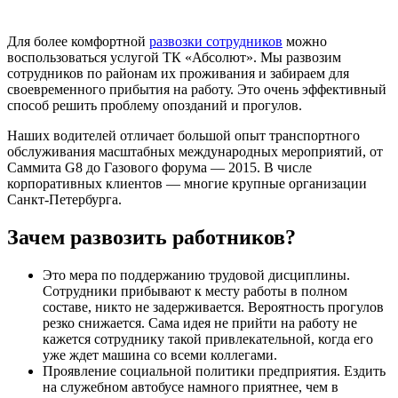
Для более комфортной
развозки сотрудников
можно
воспользоваться услугой ТК «Абсолют». Мы развозим
сотрудников по районам их проживания и забираем для
своевременного прибытия на работу. Это очень эффективный
способ решить проблему опозданий и прогулов.
Наших водителей отличает большой опыт транспортного
обслуживания масштабных международных мероприятий, от
Саммита G8 до Газового форума — 2015. В числе
корпоративных клиентов — многие крупные организации
Санкт-Петербурга.
Зачем развозить работников?
Это мера по поддержанию трудовой дисциплины.
Сотрудники прибывают к месту работы в полном
составе, никто не задерживается. Вероятность прогулов
резко снижается. Сама идея не прийти на работу не
кажется сотруднику такой привлекательной, когда его
уже ждет машина со всеми коллегами.
Проявление социальной политики предприятия. Ездить
на служебном автобусе намного приятнее, чем в