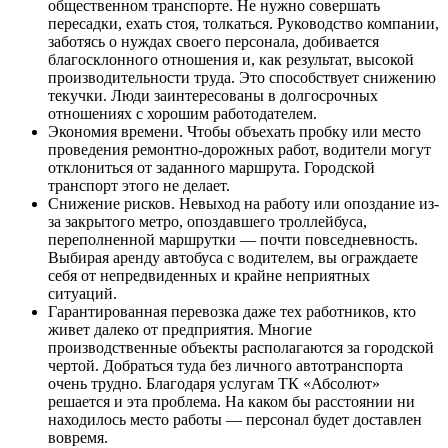
общественном транспорте. Не нужно совершать
пересадки, ехать стоя, толкаться. Руководство компании,
заботясь о нуждах своего персонала, добивается
благосклонного отношения и, как результат, высокой
производительности труда. Это способствует снижению
текучки. Люди заинтересованы в долгосрочных
отношениях с хорошим работодателем.
Экономия времени. Чтобы объехать пробку или место
проведения ремонтно-дорожных работ, водители могут
отклониться от заданного маршрута. Городской
транспорт этого не делает.
Снижение рисков. Невыход на работу или опоздание из-
за закрытого метро, опоздавшего троллейбуса,
переполненной маршрутки — почти повседневность.
Выбирая аренду автобуса с водителем, вы ограждаете
себя от непредвиденных и крайне неприятных
ситуаций.
Гарантированная перевозка даже тех работников, кто
живет далеко от предприятия. Многие
производственные объекты располагаются за городской
чертой. Добраться туда без личного автотранспорта
очень трудно. Благодаря услугам ТК «Абсолют»
решается и эта проблема. На каком бы расстоянии ни
находилось место работы — персонал будет доставлен
вовремя.