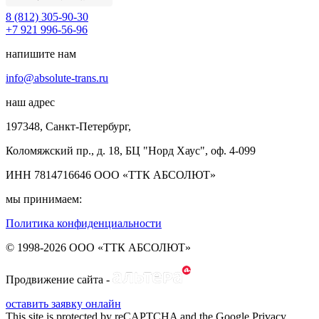
8 (812) 305-90-30
+7 921 996-56-96
напишите нам
info@absolute-trans.ru
наш адрес
197348, Санкт-Петербург,
Коломяжский пр., д. 18, БЦ "Норд Хаус", оф. 4‑099
ИНН 7814716646 ООО «ТТК АБСОЛЮТ»
мы принимаем:
Политика конфиденциальности
© 1998-2026 ООО «ТТК АБСОЛЮТ»
Продвижение сайта -
оставить заявку онлайн
This site is protected by reCAPTCHA and the Google Privacy