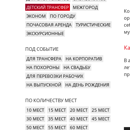
ДЕТСКИЙ ТРАНСФЕР
МЕЖГОРОД
Ко
ЭКОНОМ
ПО ГОРОДУ
ор
ПОЧАСОВАЯ АРЕНДА
ТУРИСТИЧЕСКИЕ
се
му
ЭКСКУРСИОННЫЕ
К
ПОД СОБЫТИЕ
ДЛЯ ТРАНСФЕРА
НА КОРПОРАТИВ
В 
ле
НА ПОХОРОНЫ
НА СВАДЬБУ
пр
ДЛЯ ПЕРЕВОЗКИ РАБОЧИХ
НА ВЫПУСКНОЙ
НА ДЕНЬ РОЖДЕНИЯ
ПО КОЛИЧЕСТВУ МЕСТ
10 МЕСТ
15 МЕСТ
20 МЕСТ
25 МЕСТ
30 МЕСТ
35 МЕСТ
40 МЕСТ
45 МЕСТ
50 МЕСТ
55 МЕСТ
60 МЕСТ