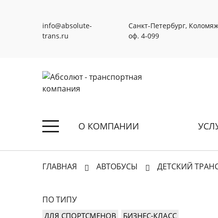
info@absolute-
Санкт-Петербург, Коломяжс
trans.ru
оф. 4‑099
О КОМПАНИИ
УСЛ
ГЛАВНАЯ
АВТОБУСЫ
ДЕТСКИЙ ТРАН
ПО ТИПУ
ДЛЯ СПОРТСМЕНОВ
БИЗНЕС-КЛАСС