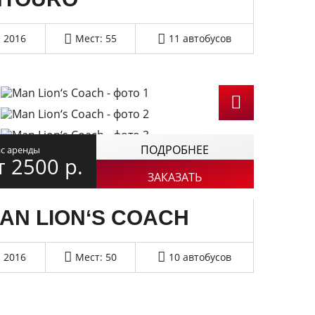
2016
Мест: 55
11 автобусов
ПОДРОБНЕЕ
ас аренды
т 2500
р.
ЗАКАЗАТЬ
AN LION‘S COACH
2016
Мест: 50
10 автобусов