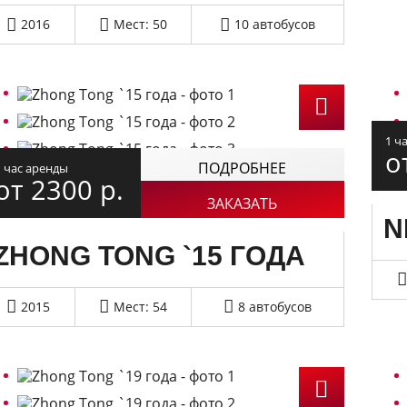
2016
Мест: 50
10 автобусов
1 ч
о
ПОДРОБНЕЕ
1 час аренды
от 2300
р.
ЗАКАЗАТЬ
N
ZHONG TONG `15 ГОДА
2015
Мест: 54
8 автобусов