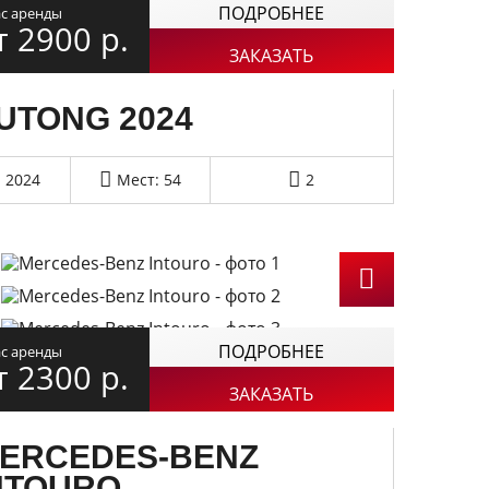
ПОДРОБНЕЕ
ас аренды
т 2900
р.
ЗАКАЗАТЬ
UTONG 2024
2024
Мест: 54
2
ПОДРОБНЕЕ
ас аренды
т 2300
р.
ЗАКАЗАТЬ
ERCEDES-BENZ
NTOURO