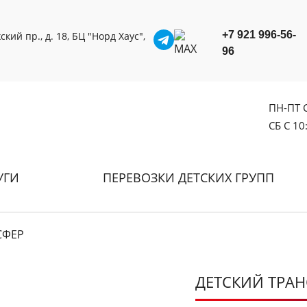
+7 921 996-56-
кий пр., д. 18, БЦ "Норд Хаус",
96
ПН-ПТ С
СБ С 10
УГИ
ПЕРЕВОЗКИ ДЕТСКИХ ГРУПП
СФЕР
ДЕТСКИЙ ТРА