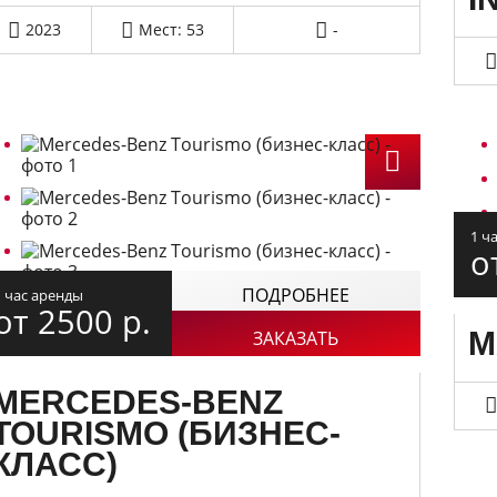
2023
Мест: 53
-
1 ч
о
ПОДРОБНЕЕ
1 час аренды
от 2500
р.
M
ЗАКАЗАТЬ
MERCEDES-BENZ
TOURISMO (БИЗНЕС-
КЛАСС)