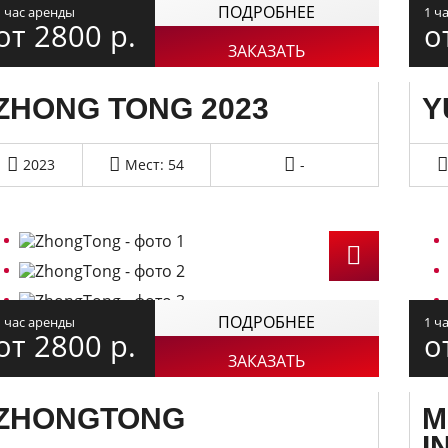
ПОДРОБНЕЕ
1 час аренды
1 ч
от 2800
р.
о
ЗАКАЗАТЬ
ZHONG TONG 2023
Y
2023
Мест: 54
-
ПОДРОБНЕЕ
1 час аренды
1 ч
от 2800
р.
о
ЗАКАЗАТЬ
ZHONGTONG
M
I