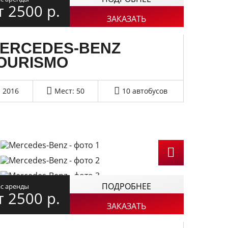
т 2500
р.
ЗАКАЗАТЬ
ERCEDES-BENZ
OURISMO
2016
Мест: 50
10 автобусов
ПОДРОБНЕЕ
ас аренды
т 2500
р.
ЗАКАЗАТЬ