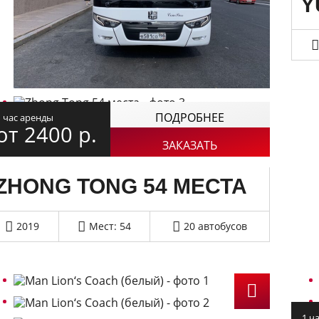
Y
ПОДРОБНЕЕ
1 час аренды
от 2400
р.
ЗАКАЗАТЬ
ZHONG TONG 54 МЕСТА
2019
Мест: 54
20 автобусов
1 ч