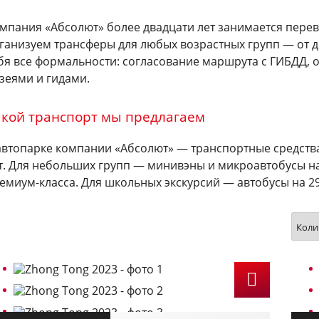
мпания «Абсолют» более двадцати лет занимается перев
ганизуем трансферы для любых возрастных групп — от 
бя все формальности: согласование маршрута с ГИБДД,
зеями и гидами.
акой транспорт мы предлагаем
автопарке компании «Абсолют» — транспортные средства
т. Для небольших групп — минивэны и микроавтобусы на
емиум-класса. Для школьных экскурсий — автобусы на 2