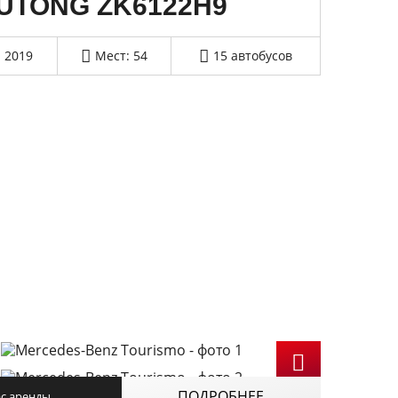
UTONG ZK6122H9
2019
Мест: 54
15 автобусов
ПОДРОБНЕЕ
ас аренды