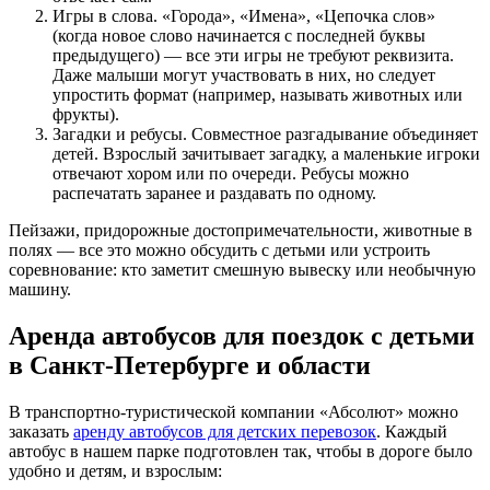
Игры в слова. «Города», «Имена», «Цепочка слов»
(когда новое слово начинается с последней буквы
предыдущего) — все эти игры не требуют реквизита.
Даже малыши могут участвовать в них, но следует
упростить формат (например, называть животных или
фрукты).
Загадки и ребусы. Совместное разгадывание объединяет
детей. Взрослый зачитывает загадку, а маленькие игроки
отвечают хором или по очереди. Ребусы можно
распечатать заранее и раздавать по одному.
Пейзажи, придорожные достопримечательности, животные в
полях — все это можно обсудить с детьми или устроить
соревнование: кто заметит смешную вывеску или необычную
машину.
Аренда автобусов для поездок с детьми
в Санкт-Петербурге и области
В транспортно-туристической компании «Абсолют» можно
заказать
аренду автобусов для детских перевозок
. Каждый
автобус в нашем парке подготовлен так, чтобы в дороге было
удобно и детям, и взрослым: