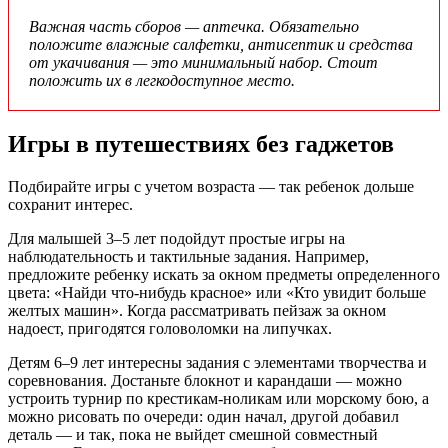
Важная часть сборов — аптечка. Обязательно
положите влажные салфетки, антисептик и средства
от укачивания — это минимальный набор. Стоит
положить их в легкодоступное место.
Игры в путешествиях без гаджетов
Подбирайте игры с учетом возраста — так ребенок дольше
сохранит интерес.
Для малышей 3–5 лет подойдут простые игры на
наблюдательность и тактильные задания. Например,
предложите ребенку искать за окном предметы определенного
цвета: «Найди что-нибудь красное» или «Кто увидит больше
желтых машин». Когда рассматривать пейзаж за окном
надоест, пригодятся головоломки на липучках.
Детям 6–9 лет интересны задания с элементами творчества и
соревнования. Достаньте блокнот и карандаши — можно
устроить турнир по крестикам-ноликам или морскому бою, а
можно рисовать по очереди: один начал, другой добавил
деталь — и так, пока не выйдет смешной совместный