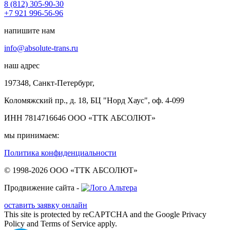
8 (812) 305-90-30
+7 921 996-56-96
напишите нам
info@absolute-trans.ru
наш адрес
197348, Санкт-Петербург,
Коломяжский пр., д. 18, БЦ "Норд Хаус", оф. 4‑099
ИНН 7814716646 ООО «ТТК АБСОЛЮТ»
мы принимаем:
Политика конфиденциальности
© 1998-2026 ООО «ТТК АБСОЛЮТ»
Продвижение сайта -
оставить заявку онлайн
This site is protected by reCAPTCHA and the Google Privacy
Policy and Terms of Service apply.