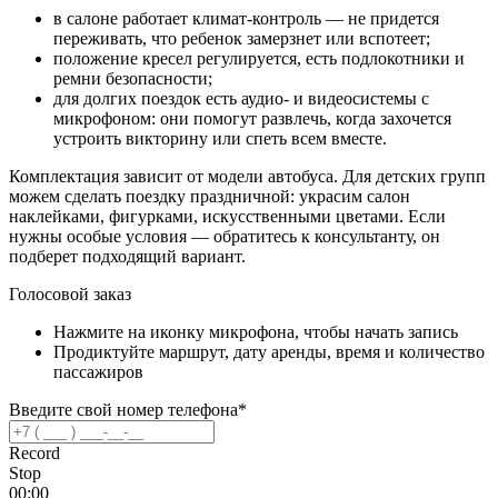
в салоне работает климат-контроль — не придется
переживать, что ребенок замерзнет или вспотеет;
положение кресел регулируется, есть подлокотники и
ремни безопасности;
для долгих поездок есть аудио- и видеосистемы с
микрофоном: они помогут развлечь, когда захочется
устроить викторину или спеть всем вместе.
Комплектация зависит от модели автобуса. Для детских групп
можем сделать поездку праздничной: украсим салон
наклейками, фигурками, искусственными цветами. Если
нужны особые условия — обратитесь к консультанту, он
подберет подходящий вариант.
Голосовой заказ
Нажмите на иконку микрофона, чтобы начать запись
Продиктуйте маршрут, дату аренды, время и количество
пассажиров
Введите свой номер телефона*
Record
Stop
00:00