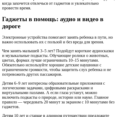
когда захочется отвлечься от гаджетов и увлекательно
провести время.
Гаджеты в помощь: аудио и видео в
дороге
Электронные устройства помогают занять ребенка в пути, но
важно использовать их с пользой и без вреда для зрения.
Чем занять малышей 3–5 лет? Подойдут короткие аудиосказки
и музыкальные подкасты. Обучающие ролики о животных,
цветах, формах лучше ограничивать 10–15 минутами.
Обязательно используйте хорошие детские наушники с
ограничением громкости, чтобы защитить слух ребенка и не
потревожить других пассажиров.
Детям 6–9 лет интересны образовательные приложения с
логическими задачами, цифровыми раскрасками и
виртуальными пазлами. А если глаза устанут, можно
включить подкасты о природе, истории или науке. Главное
правило — чередовать 20 минут за экраном с 10 минутами без
гаджетов.
Детям 10 лет и старше в длинном путешествии предложите