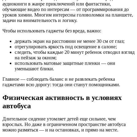
аудиокниги в жанре приключений или фантастики,
обучающие видео по интересам — от программирования до
уроков химии. Многим интересны головоломки на планшете,
задачи на внимательность и логику.
Чтобы использовать гаджеты без вреда, важно:
держать экран на расстоянии не менее 30 см от глаз;
отрегулировать яркость под освещение в салоне;
следить, чтобы каждые 20 минут ребенок отводил взгляд
на пейзаж за окном;
использовать матовые защитные пленки — они
уменьшают блики.
Главное — соблюдать баланс и не развлекать ребенка
гаджетами всю дорогу: тогда они станут помощниками.
Физическая активность в условиях
автобуса
Длительное сидение утомляет детей еще сильнее, чем
взрослых. Но даже в ограниченном пространстве автобуса
можно размяться — и на остановках, и прямо на месте.