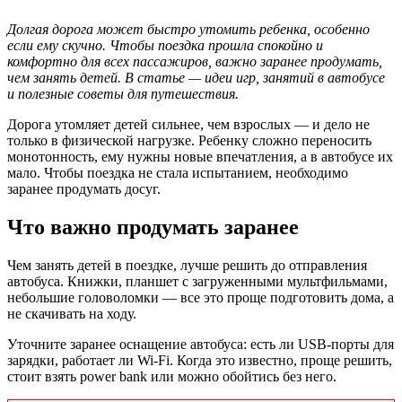
Долгая дорога может быстро утомить ребенка, особенно
если ему скучно. Чтобы поездка прошла спокойно и
комфортно для всех пассажиров, важно заранее продумать,
чем занять детей. В статье — идеи игр, занятий в автобусе
и полезные советы для путешествия.
Дорога утомляет детей сильнее, чем взрослых — и дело не
только в физической нагрузке. Ребенку сложно переносить
монотонность, ему нужны новые впечатления, а в автобусе их
мало. Чтобы поездка не стала испытанием, необходимо
заранее продумать досуг.
Что важно продумать заранее
Чем занять детей в поездке, лучше решить до отправления
автобуса. Книжки, планшет с загруженными мультфильмами,
небольшие головоломки — все это проще подготовить дома, а
не скачивать на ходу.
Уточните заранее оснащение автобуса: есть ли USB-порты для
зарядки, работает ли Wi-Fi. Когда это известно, проще решить,
стоит взять power bank или можно обойтись без него.