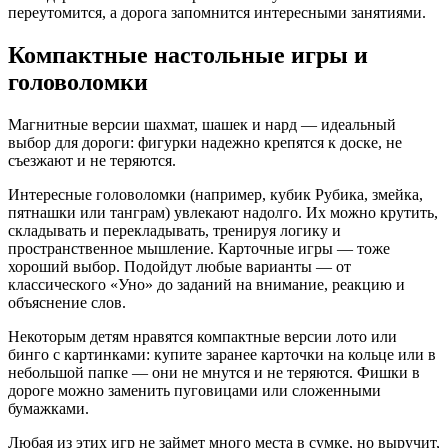
переутомится, а дорога запомнится интересными занятиями.
Компактные настольные игры и
головоломки
Магнитные версии шахмат, шашек и нард — идеальный
выбор для дороги: фигурки надежно крепятся к доске, не
съезжают и не теряются.
Интересные головоломки (например, кубик Рубика, змейка,
пятнашки или танграм) увлекают надолго. Их можно крутить,
складывать и перекладывать, тренируя логику и
пространственное мышление. Карточные игры — тоже
хороший выбор. Подойдут любые варианты — от
классического «Уно» до заданий на внимание, реакцию и
объяснение слов.
Некоторым детям нравятся компактные версии лото или
бинго с картинками: купите заранее карточки на кольце или в
небольшой папке — они не мнутся и не теряются. Фишки в
дороге можно заменить пуговицами или сложенными
бумажками.
Любая из этих игр не займет много места в сумке, но выручит,