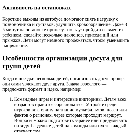
Активность на остановках
Короткие выходы из автобуса помогают снять нагрузку с
позвоночника и суставов, улучшить кровообращение. Даже 3–
5 минут на остановке принесут пользу: пройдитесь вместе с
ребенком, сделайте несколько наклонов, приседаний или
прыжков. Дети могут немного пробежаться, чтобы уменьшить
напряжение.
Особенности организации досуга для
групп детей
Когда в поездке несколько детей, организовать досуг проще:
они сами увлекают друг друга. Задача взрослого —
предложить формат и идею, например:
Командные игры и интересные викторины. Детям всех
возрастов нравится соревноваться. Устройте среди
игроков викторину на знание мультфильмов, песен или
фактов о регионах, через которые проходит маршрут.
Вопросы можно подготовить заранее или придумывать
на ходу. Разделите детей на команды или пусть каждый
отвечает сам.